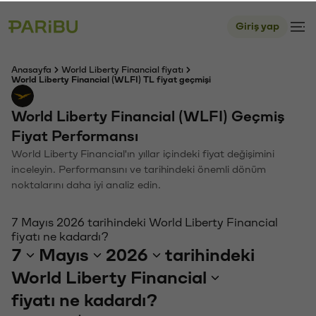
Giriş yap
Anasayfa
World Liberty Financial fiyatı
World Liberty Financial (WLFI) TL fiyat geçmişi
World Liberty Financial (WLFI) Geçmiş
Fiyat Performansı
World Liberty Financial'ın yıllar içindeki fiyat değişimini
inceleyin. Performansını ve tarihindeki önemli dönüm
noktalarını daha iyi analiz edin.
7 Mayıs 2026 tarihindeki World Liberty Financial
fiyatı ne kadardı?
7
Mayıs
2026
tarihindeki
World Liberty Financial
fiyatı ne kadardı?