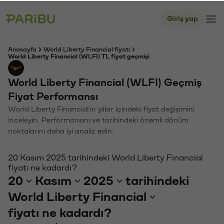
Giriş yap
Anasayfa
World Liberty Financial fiyatı
World Liberty Financial (WLFI) TL fiyat geçmişi
World Liberty Financial (WLFI) Geçmiş
Fiyat Performansı
World Liberty Financial'ın yıllar içindeki fiyat değişimini
inceleyin. Performansını ve tarihindeki önemli dönüm
noktalarını daha iyi analiz edin.
20 Kasım 2025 tarihindeki World Liberty Financial
fiyatı ne kadardı?
20
Kasım
2025
tarihindeki
World Liberty Financial
fiyatı ne kadardı?