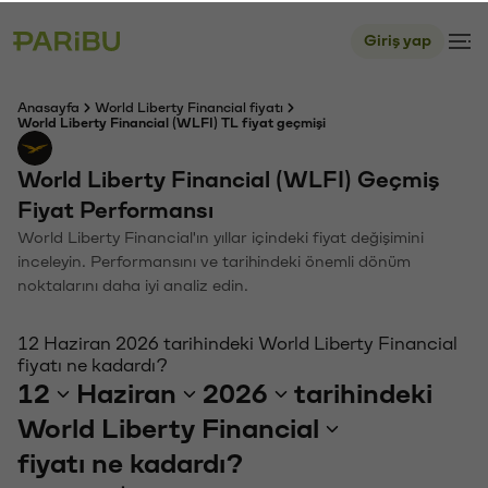
Giriş yap
Anasayfa
World Liberty Financial fiyatı
World Liberty Financial (WLFI) TL fiyat geçmişi
World Liberty Financial (WLFI) Geçmiş
Fiyat Performansı
World Liberty Financial'ın yıllar içindeki fiyat değişimini
inceleyin. Performansını ve tarihindeki önemli dönüm
noktalarını daha iyi analiz edin.
12 Haziran 2026 tarihindeki World Liberty Financial
fiyatı ne kadardı?
12
Haziran
2026
tarihindeki
World Liberty Financial
fiyatı ne kadardı?