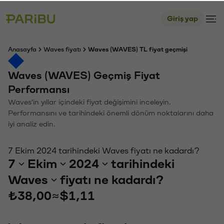
Giriş yap
Anasayfa
Waves fiyatı
Waves (WAVES) TL fiyat geçmişi
Waves (WAVES) Geçmiş Fiyat
Performansı
Waves'in yıllar içindeki fiyat değişimini inceleyin.
Performansını ve tarihindeki önemli dönüm noktalarını daha
iyi analiz edin.
7 Ekim 2024 tarihindeki Waves fiyatı ne kadardı?
7
Ekim
2024
tarihindeki
Waves
fiyatı ne kadardı?
₺38,00
≈
$1,11