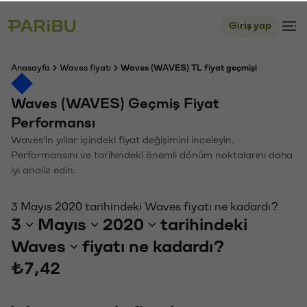
Giriş yap
Anasayfa
Waves fiyatı
Waves (WAVES) TL fiyat geçmişi
Waves (WAVES) Geçmiş Fiyat
Performansı
Waves'in yıllar içindeki fiyat değişimini inceleyin.
Performansını ve tarihindeki önemli dönüm noktalarını daha
iyi analiz edin.
3 Mayıs 2020 tarihindeki Waves fiyatı ne kadardı?
3
Mayıs
2020
tarihindeki
Waves
fiyatı ne kadardı?
₺7,42