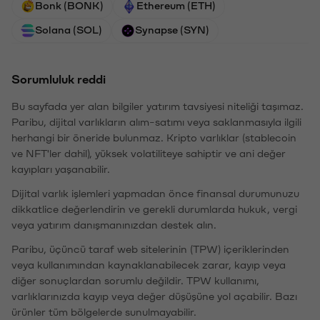
Bonk (BONK)
Ethereum (ETH)
Solana (SOL)
Synapse (SYN)
Sorumluluk reddi
Bu sayfada yer alan bilgiler yatırım tavsiyesi niteliği taşımaz.
Paribu, dijital varlıkların alım-satımı veya saklanmasıyla ilgili
herhangi bir öneride bulunmaz. Kripto varlıklar (stablecoin
ve NFT'ler dahil), yüksek volatiliteye sahiptir ve ani değer
kayıpları yaşanabilir.
Dijital varlık işlemleri yapmadan önce finansal durumunuzu
dikkatlice değerlendirin ve gerekli durumlarda hukuk, vergi
veya yatırım danışmanınızdan destek alın.
Paribu, üçüncü taraf web sitelerinin (TPW) içeriklerinden
veya kullanımından kaynaklanabilecek zarar, kayıp veya
diğer sonuçlardan sorumlu değildir. TPW kullanımı,
varlıklarınızda kayıp veya değer düşüşüne yol açabilir. Bazı
ürünler tüm bölgelerde sunulmayabilir.