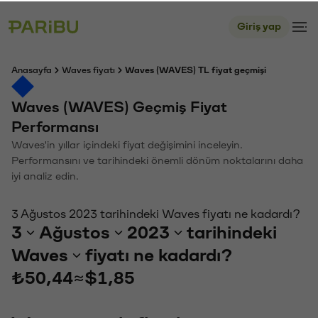
Giriş yap
Anasayfa
Waves fiyatı
Waves (WAVES) TL fiyat geçmişi
Waves (WAVES) Geçmiş Fiyat
Performansı
Waves'in yıllar içindeki fiyat değişimini inceleyin.
Performansını ve tarihindeki önemli dönüm noktalarını daha
iyi analiz edin.
3 Ağustos 2023 tarihindeki Waves fiyatı ne kadardı?
3
Ağustos
2023
tarihindeki
Waves
fiyatı ne kadardı?
₺50,44
≈
$1,85