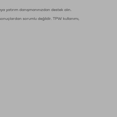
eya yatırım danışmanınızdan destek alın.
sonuçlardan sorumlu değildir. TPW kullanımı,