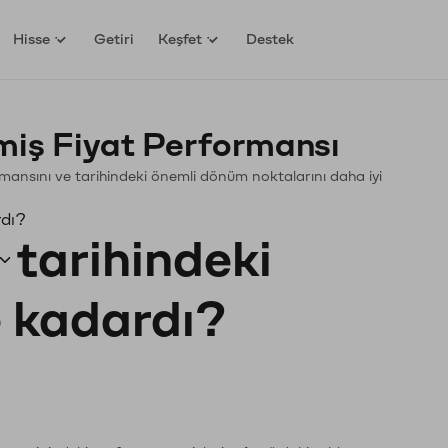
Hisse
Getiri
Keşfet
Destek
ş Fiyat Performansı
ormansını ve tarihindeki önemli dönüm noktalarını daha iyi
rdı?
tarihindeki
e kadardı?