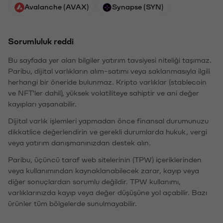
Avalanche (AVAX)
Synapse (SYN)
Sorumluluk reddi
Bu sayfada yer alan bilgiler yatırım tavsiyesi niteliği taşımaz.
Paribu, dijital varlıkların alım-satımı veya saklanmasıyla ilgili
herhangi bir öneride bulunmaz. Kripto varlıklar (stablecoin
ve NFT'ler dahil), yüksek volatiliteye sahiptir ve ani değer
kayıpları yaşanabilir.
Dijital varlık işlemleri yapmadan önce finansal durumunuzu
dikkatlice değerlendirin ve gerekli durumlarda hukuk, vergi
veya yatırım danışmanınızdan destek alın.
Paribu, üçüncü taraf web sitelerinin (TPW) içeriklerinden
veya kullanımından kaynaklanabilecek zarar, kayıp veya
diğer sonuçlardan sorumlu değildir. TPW kullanımı,
varlıklarınızda kayıp veya değer düşüşüne yol açabilir. Bazı
ürünler tüm bölgelerde sunulmayabilir.