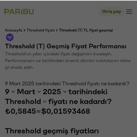
Giriş yap
Anasayfa
Threshold fiyatı
Threshold (T) TL fiyat geçmişi
Threshold (T) Geçmiş Fiyat Performansı
Threshold'un yıllar içindeki fiyat değişimini inceleyin.
Performansını ve tarihindeki önemli dönüm noktalarını daha
iyi analiz edin.
9 Mart 2025 tarihindeki Threshold fiyatı ne kadardı?
9
Mart
2025
tarihindeki
Threshold
fiyatı ne kadardı?
₺0,5845
≈
$0,01593468
Threshold geçmiş fiyatları