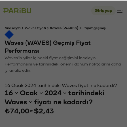
Giriş yap
Anasayfa
Waves fiyatı
Waves (WAVES) TL fiyat geçmişi
Waves (WAVES) Geçmiş Fiyat
Performansı
Waves'in yıllar içindeki fiyat değişimini inceleyin.
Performansını ve tarihindeki önemli dönüm noktalarını daha
iyi analiz edin.
16 Ocak 2024 tarihindeki Waves fiyatı ne kadardı?
16
Ocak
2024
tarihindeki
Waves
fiyatı ne kadardı?
₺74,00
≈
$2,43