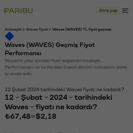
Giriş yap
Anasayfa
Waves fiyatı
Waves (WAVES) TL fiyat geçmişi
Waves (WAVES) Geçmiş Fiyat
Performansı
Waves'in yıllar içindeki fiyat değişimini inceleyin.
Performansını ve tarihindeki önemli dönüm noktalarını daha
iyi analiz edin.
12 Şubat 2024 tarihindeki Waves fiyatı ne kadardı?
12
Şubat
2024
tarihindeki
Waves
fiyatı ne kadardı?
₺67,48
≈
$2,18