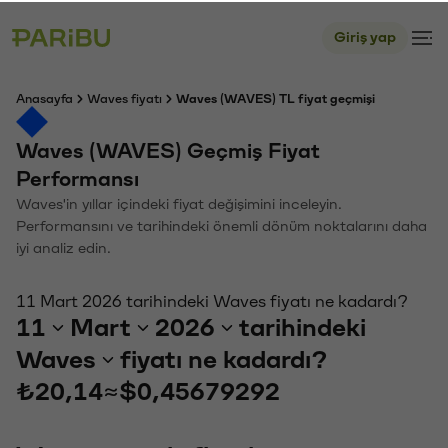
Giriş yap
Anasayfa
Waves fiyatı
Waves (WAVES) TL fiyat geçmişi
Waves (WAVES) Geçmiş Fiyat
Performansı
Waves'in yıllar içindeki fiyat değişimini inceleyin.
Performansını ve tarihindeki önemli dönüm noktalarını daha
iyi analiz edin.
11 Mart 2026 tarihindeki Waves fiyatı ne kadardı?
11
Mart
2026
tarihindeki
Waves
fiyatı ne kadardı?
₺20,14
≈
$0,45679292