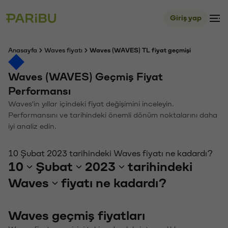
Giriş yap
Anasayfa
Waves fiyatı
Waves (WAVES) TL fiyat geçmişi
Waves (WAVES) Geçmiş Fiyat
Performansı
Waves'in yıllar içindeki fiyat değişimini inceleyin.
Performansını ve tarihindeki önemli dönüm noktalarını daha
iyi analiz edin.
10 Şubat 2023 tarihindeki Waves fiyatı ne kadardı?
10
Şubat
2023
tarihindeki
Waves
fiyatı ne kadardı?
Waves geçmiş fiyatları