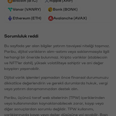
Bitcoin (BTC)
Ripple (XRP)
Vanar (VANRY)
Bonk (BONK)
Ethereum (ETH)
Avalanche (AVAX)
Sorumluluk reddi
Bu sayfada yer alan bilgiler yatırım tavsiyesi niteliği taşımaz.
Paribu, dijital varlıkların alım-satımı veya saklanmasıyla ilgili
herhangi bir öneride bulunmaz. Kripto varlıklar (stablecoin
ve NFT'ler dahil), yüksek volatiliteye sahiptir ve ani değer
kayıpları yaşanabilir.
Dijital varlık işlemleri yapmadan önce finansal durumunuzu
dikkatlice değerlendirin ve gerekli durumlarda hukuk, vergi
veya yatırım danışmanınızdan destek alın.
Paribu, üçüncü taraf web sitelerinin (TPW) içeriklerinden
veya kullanımından kaynaklanabilecek zarar, kayıp veya
diğer sonuçlardan sorumlu değildir. TPW kullanımı,
varlıklarınızda kayıp veya değer düşüşüne yol açabilir. Bazı