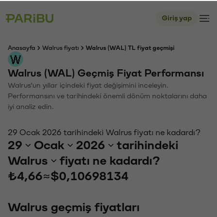
Giriş yap
Anasayfa
Walrus fiyatı
Walrus (WAL) TL fiyat geçmişi
Walrus (WAL) Geçmiş Fiyat Performansı
Walrus'un yıllar içindeki fiyat değişimini inceleyin.
Performansını ve tarihindeki önemli dönüm noktalarını daha
iyi analiz edin.
29 Ocak 2026 tarihindeki Walrus fiyatı ne kadardı?
29
Ocak
2026
tarihindeki
Walrus
fiyatı ne kadardı?
₺4,66
≈
$0,10698134
Walrus geçmiş fiyatları