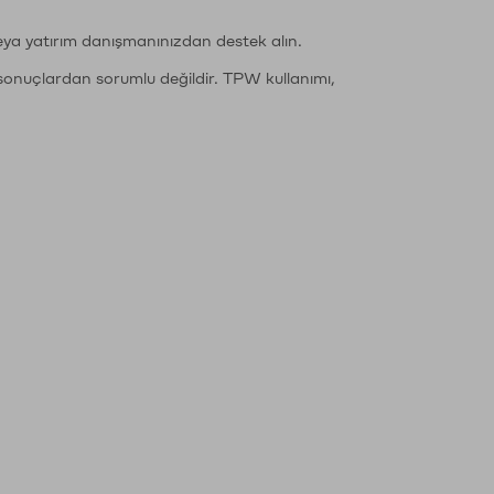
eya yatırım danışmanınızdan destek alın.
sonuçlardan sorumlu değildir. TPW kullanımı,