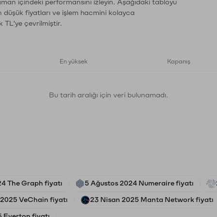
zaman içindeki performansını izleyin. Aşağıdaki tabloyu
n düşük fiyatları ve işlem hacmini kolayca
 TL'ye çevrilmiştir.
En yüksek
Kapanış
Bu tarih aralığı için veri bulunamadı.
4 The Graph fiyatı
5 Ağustos 2024 Numeraire fiyatı
 2025 VeChain fiyatı
23 Nisan 2025 Manta Network fiyatı
 Everton fiyatı