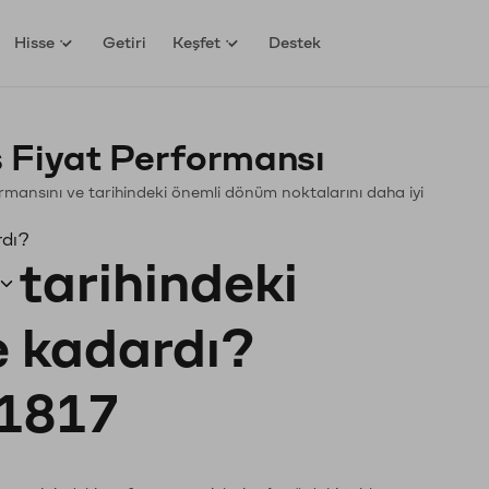
Hisse
Getiri
Keşfet
Destek
 Fiyat Performansı
formansını ve tarihindeki önemli dönüm noktalarını daha iyi
rdı?
tarihindeki
ne kadardı?
1817