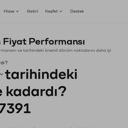
Hisse
Getiri
Keşfet
Destek
 Fiyat Performansı
formansını ve tarihindeki önemli dönüm noktalarını daha iyi
rdı?
tarihindeki
ne kadardı?
7391