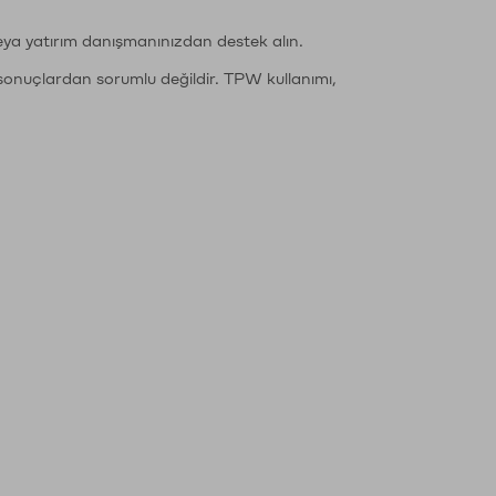
eya yatırım danışmanınızdan destek alın.
sonuçlardan sorumlu değildir. TPW kullanımı,