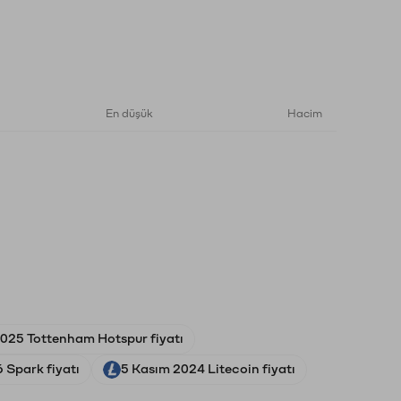
En düşük
Hacim
025 Tottenham Hotspur fiyatı
 Spark fiyatı
5 Kasım 2024 Litecoin fiyatı