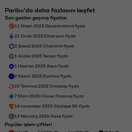
Paribu'da daha fazlasını keşfet
Son gezilen geçmiş fiyatlar
11 Nisan 2023 Decentraland fiyatı
21 Ocak 2022 Ethereum fiyatı
3 Şubat 2020 Chainlink fiyatı
1 Aralık 2025 Tensor fiyatı
1 Haziran 2025 Aevo fiyatı
2 Kasım 2025 Everton fiyatı
15 Temmuz 2022 Uniswap fiyatı
7 Ekim 2025 Clover Finance fiyatı
14 november 2023 Göztepe SK fiyatı
13 february 2026 Aave fiyatı
Popüler işlem çiftleri