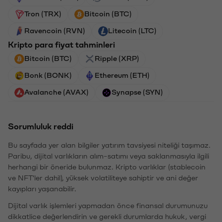
Tron (TRX)
Bitcoin (BTC)
Ravencoin (RVN)
Litecoin (LTC)
Kripto para fiyat tahminleri
Bitcoin (BTC)
Ripple (XRP)
Bonk (BONK)
Ethereum (ETH)
Avalanche (AVAX)
Synapse (SYN)
Sorumluluk reddi
Bu sayfada yer alan bilgiler yatırım tavsiyesi niteliği taşımaz.
Paribu, dijital varlıkların alım-satımı veya saklanmasıyla ilgili
herhangi bir öneride bulunmaz. Kripto varlıklar (stablecoin
ve NFT'ler dahil), yüksek volatiliteye sahiptir ve ani değer
kayıpları yaşanabilir.
Dijital varlık işlemleri yapmadan önce finansal durumunuzu
dikkatlice değerlendirin ve gerekli durumlarda hukuk, vergi