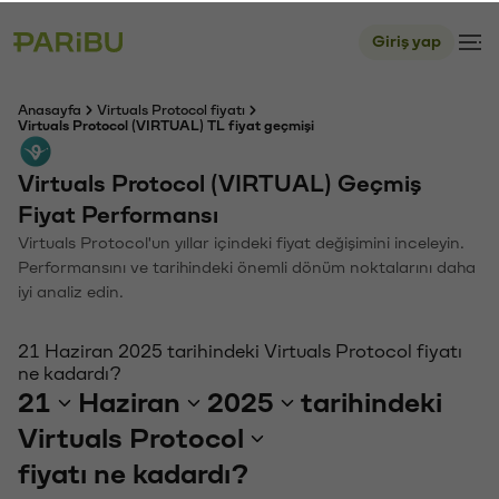
Giriş yap
Anasayfa
Virtuals Protocol fiyatı
Virtuals Protocol (VIRTUAL) TL fiyat geçmişi
Virtuals Protocol (VIRTUAL) Geçmiş
Fiyat Performansı
Virtuals Protocol'un yıllar içindeki fiyat değişimini inceleyin.
Performansını ve tarihindeki önemli dönüm noktalarını daha
iyi analiz edin.
21 Haziran 2025 tarihindeki Virtuals Protocol fiyatı
ne kadardı?
21
Haziran
2025
tarihindeki
Virtuals Protocol
fiyatı ne kadardı?