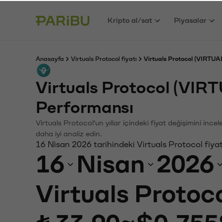
Kripto al/sat
Piyasalar
Anasayfa
Virtuals Protocol fiyatı
Virtuals Protocol (VIRTUAL
Virtuals Protocol (VIR
Performansı
Virtuals Protocol'un yıllar içindeki fiyat değişimini inc
daha iyi analiz edin.
16 Nisan 2026 tarihindeki Virtuals Protocol fiya
16
Nisan
2026
Virtuals Protoc