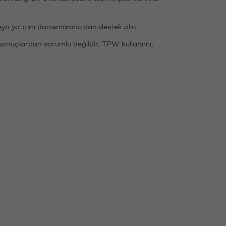
eya yatırım danışmanınızdan destek alın.
sonuçlardan sorumlu değildir. TPW kullanımı,