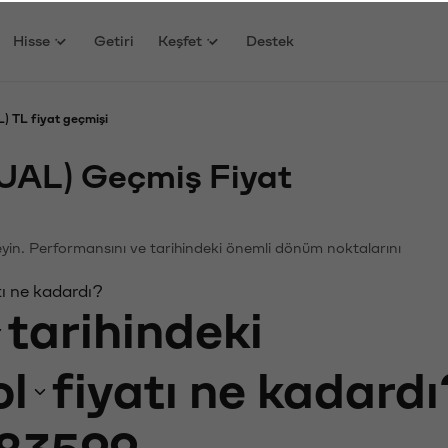
Hisse
Getiri
Keşfet
Destek
) TL fiyat geçmişi
TUAL) Geçmiş Fiyat
eleyin. Performansını ve tarihindeki önemli dönüm noktalarını
tı ne kadardı?
tarihindeki
ol
fiyatı ne kadardı