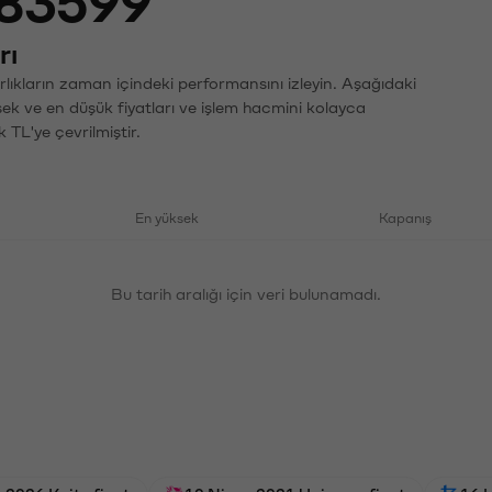
83599
rı
rlıkların zaman içindeki performansını izleyin. Aşağıdaki
sek ve en düşük fiyatları ve işlem hacmini kolayca
 TL'ye çevrilmiştir.
En yüksek
Kapanış
Bu tarih aralığı için veri bulunamadı.