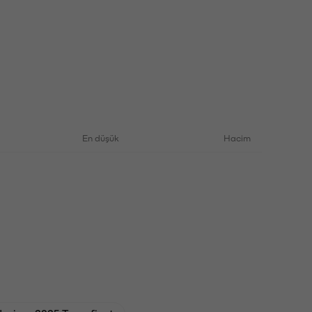
En düşük
Hacim