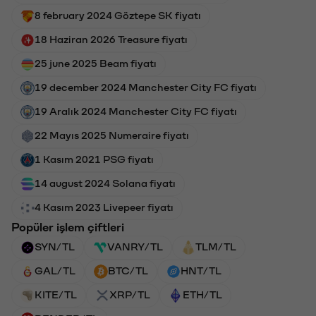
8 february 2024 Göztepe SK fiyatı
18 Haziran 2026 Treasure fiyatı
25 june 2025 Beam fiyatı
19 december 2024 Manchester City FC fiyatı
19 Aralık 2024 Manchester City FC fiyatı
22 Mayıs 2025 Numeraire fiyatı
1 Kasım 2021 PSG fiyatı
14 august 2024 Solana fiyatı
4 Kasım 2023 Livepeer fiyatı
Popüler işlem çiftleri
SYN/TL
VANRY/TL
TLM/TL
GAL/TL
BTC/TL
HNT/TL
KITE/TL
XRP/TL
ETH/TL