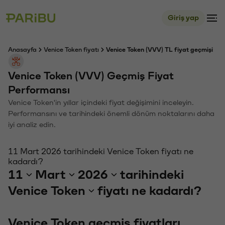
Giriş yap
Anasayfa
Venice Token fiyatı
Venice Token (VVV) TL fiyat geçmişi
Venice Token (VVV) Geçmiş Fiyat
Performansı
Venice Token'in yıllar içindeki fiyat değişimini inceleyin.
Performansını ve tarihindeki önemli dönüm noktalarını daha
iyi analiz edin.
11 Mart 2026 tarihindeki Venice Token fiyatı ne
kadardı?
11
Mart
2026
tarihindeki
Venice Token
fiyatı ne kadardı?
Venice Token geçmiş fiyatları