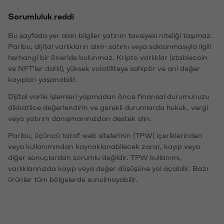
Sorumluluk reddi
Bu sayfada yer alan bilgiler yatırım tavsiyesi niteliği taşımaz.
Paribu, dijital varlıkların alım-satımı veya saklanmasıyla ilgili
herhangi bir öneride bulunmaz. Kripto varlıklar (stablecoin
ve NFT'ler dahil), yüksek volatiliteye sahiptir ve ani değer
kayıpları yaşanabilir.
Dijital varlık işlemleri yapmadan önce finansal durumunuzu
dikkatlice değerlendirin ve gerekli durumlarda hukuk, vergi
veya yatırım danışmanınızdan destek alın.
Paribu, üçüncü taraf web sitelerinin (TPW) içeriklerinden
veya kullanımından kaynaklanabilecek zarar, kayıp veya
diğer sonuçlardan sorumlu değildir. TPW kullanımı,
varlıklarınızda kayıp veya değer düşüşüne yol açabilir. Bazı
ürünler tüm bölgelerde sunulmayabilir.