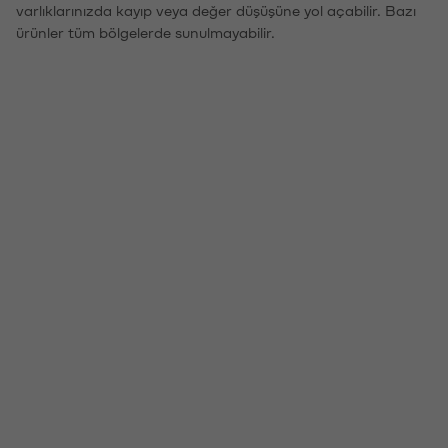
varlıklarınızda kayıp veya değer düşüşüne yol açabilir. Bazı
ürünler tüm bölgelerde sunulmayabilir.