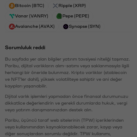
Bitcoin (BTC)
Ripple (XRP)
Vanar (VANRY)
Pepe (PEPE)
Avalanche (AVAX)
Synapse (SYN)
Sorumluluk reddi
Bu sayfada yer alan bilgiler yatırım tavsiyesi niteliği taşımaz.
Paribu, dijital varlıkların alım-satımı veya saklanmasıyla ilgili
herhangi bir öneride bulunmaz. Kripto varlıklar (stablecoin
ve NFT'ler dahil), yüksek volatiliteye sahiptir ve ani değer
kayıpları yaşanabilir.
Dijital varlık işlemleri yapmadan önce finansal durumunuzu
dikkatlice değerlendirin ve gerekli durumlarda hukuk, vergi
veya yatırım danışmanınızdan destek alın.
Paribu, üçüncü taraf web sitelerinin (TPW) içeriklerinden
veya kullanımından kaynaklanabilecek zarar, kayıp veya
diğer sonuçlardan sorumlu değildir. TPW kullanımı,