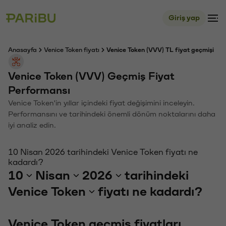
Giriş yap
Anasayfa
Venice Token fiyatı
Venice Token (VVV) TL fiyat geçmişi
Venice Token (VVV) Geçmiş Fiyat
Performansı
Venice Token'in yıllar içindeki fiyat değişimini inceleyin.
Performansını ve tarihindeki önemli dönüm noktalarını daha
iyi analiz edin.
10 Nisan 2026 tarihindeki Venice Token fiyatı ne
kadardı?
10
Nisan
2026
tarihindeki
Venice Token
fiyatı ne kadardı?
Venice Token geçmiş fiyatları