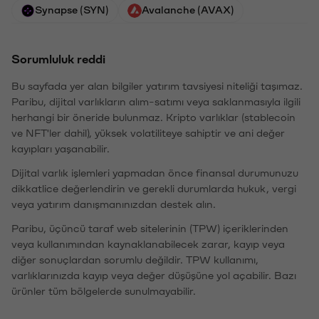
Synapse (SYN)
Avalanche (AVAX)
Sorumluluk reddi
Bu sayfada yer alan bilgiler yatırım tavsiyesi niteliği taşımaz.
Paribu, dijital varlıkların alım-satımı veya saklanmasıyla ilgili
herhangi bir öneride bulunmaz. Kripto varlıklar (stablecoin
ve NFT'ler dahil), yüksek volatiliteye sahiptir ve ani değer
kayıpları yaşanabilir.
Dijital varlık işlemleri yapmadan önce finansal durumunuzu
dikkatlice değerlendirin ve gerekli durumlarda hukuk, vergi
veya yatırım danışmanınızdan destek alın.
Paribu, üçüncü taraf web sitelerinin (TPW) içeriklerinden
veya kullanımından kaynaklanabilecek zarar, kayıp veya
diğer sonuçlardan sorumlu değildir. TPW kullanımı,
varlıklarınızda kayıp veya değer düşüşüne yol açabilir. Bazı
ürünler tüm bölgelerde sunulmayabilir.