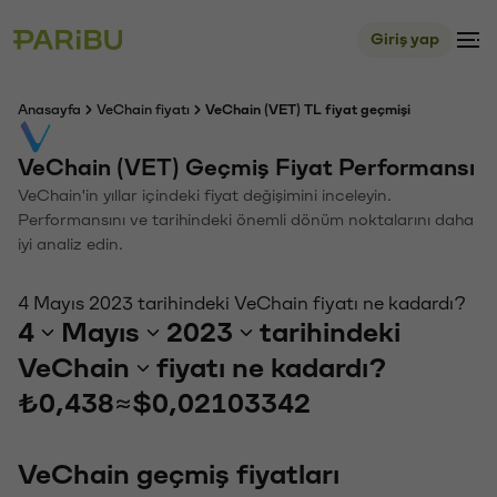
Giriş yap
Anasayfa
VeChain fiyatı
VeChain (VET) TL fiyat geçmişi
VeChain (VET) Geçmiş Fiyat Performansı
VeChain'in yıllar içindeki fiyat değişimini inceleyin.
Performansını ve tarihindeki önemli dönüm noktalarını daha
iyi analiz edin.
4 Mayıs 2023 tarihindeki VeChain fiyatı ne kadardı?
4
Mayıs
2023
tarihindeki
VeChain
fiyatı ne kadardı?
₺0,438
≈
$0,02103342
VeChain geçmiş fiyatları