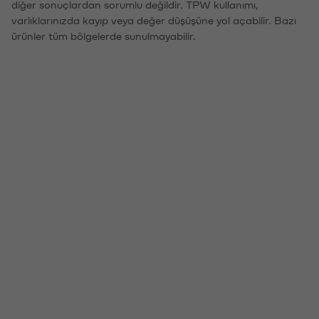
diğer sonuçlardan sorumlu değildir. TPW kullanımı,
varlıklarınızda kayıp veya değer düşüşüne yol açabilir. Bazı
ürünler tüm bölgelerde sunulmayabilir.