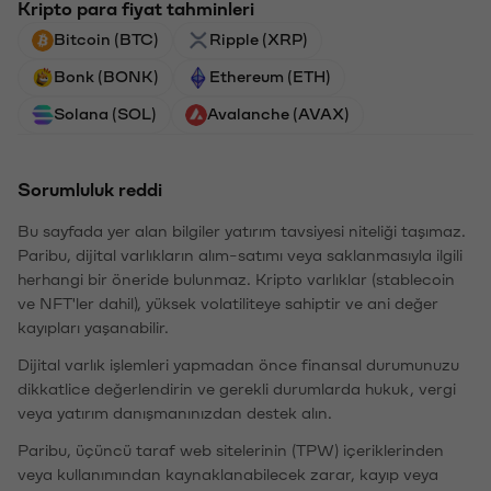
Kripto para fiyat tahminleri
Bitcoin (BTC)
Ripple (XRP)
Bonk (BONK)
Ethereum (ETH)
Solana (SOL)
Avalanche (AVAX)
Sorumluluk reddi
Bu sayfada yer alan bilgiler yatırım tavsiyesi niteliği taşımaz.
Paribu, dijital varlıkların alım-satımı veya saklanmasıyla ilgili
herhangi bir öneride bulunmaz. Kripto varlıklar (stablecoin
ve NFT'ler dahil), yüksek volatiliteye sahiptir ve ani değer
kayıpları yaşanabilir.
Dijital varlık işlemleri yapmadan önce finansal durumunuzu
dikkatlice değerlendirin ve gerekli durumlarda hukuk, vergi
veya yatırım danışmanınızdan destek alın.
Paribu, üçüncü taraf web sitelerinin (TPW) içeriklerinden
veya kullanımından kaynaklanabilecek zarar, kayıp veya