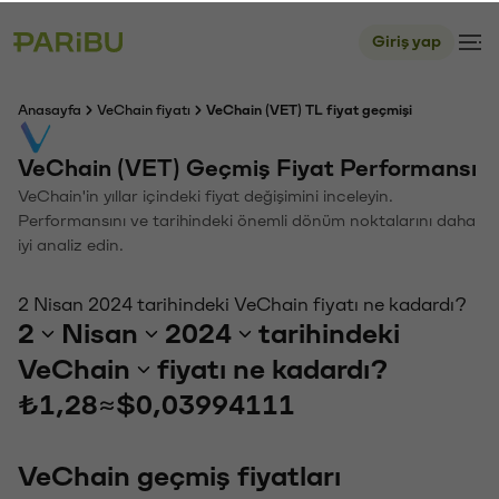
Giriş yap
Anasayfa
VeChain fiyatı
VeChain (VET) TL fiyat geçmişi
VeChain (VET) Geçmiş Fiyat Performansı
VeChain'in yıllar içindeki fiyat değişimini inceleyin.
Performansını ve tarihindeki önemli dönüm noktalarını daha
iyi analiz edin.
2 Nisan 2024 tarihindeki VeChain fiyatı ne kadardı?
2
Nisan
2024
tarihindeki
VeChain
fiyatı ne kadardı?
₺1,28
≈
$0,03994111
VeChain geçmiş fiyatları