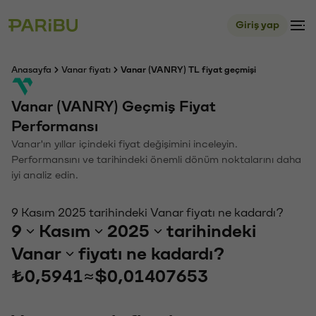
Giriş yap
Anasayfa
Vanar fiyatı
Vanar (VANRY) TL fiyat geçmişi
Vanar (VANRY) Geçmiş Fiyat
Performansı
Vanar'ın yıllar içindeki fiyat değişimini inceleyin.
Performansını ve tarihindeki önemli dönüm noktalarını daha
iyi analiz edin.
9 Kasım 2025 tarihindeki Vanar fiyatı ne kadardı?
9
Kasım
2025
tarihindeki
Vanar
fiyatı ne kadardı?
₺0,5941
≈
$0,01407653