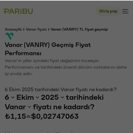
Giriş yap
Anasayfa
Vanar fiyatı
Vanar (VANRY) TL fiyat geçmişi
Vanar (VANRY) Geçmiş Fiyat
Performansı
Vanar'ın yıllar içindeki fiyat değişimini inceleyin.
Performansını ve tarihindeki önemli dönüm noktalarını daha
iyi analiz edin.
6 Ekim 2025 tarihindeki Vanar fiyatı ne kadardı?
6
Ekim
2025
tarihindeki
Vanar
fiyatı ne kadardı?
₺1,15
≈
$0,02747063