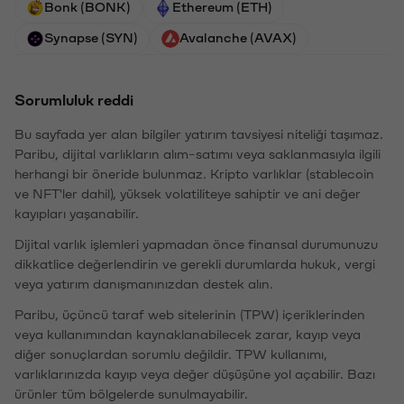
Bonk (BONK)
Ethereum (ETH)
Synapse (SYN)
Avalanche (AVAX)
Sorumluluk reddi
Bu sayfada yer alan bilgiler yatırım tavsiyesi niteliği taşımaz.
Paribu, dijital varlıkların alım-satımı veya saklanmasıyla ilgili
herhangi bir öneride bulunmaz. Kripto varlıklar (stablecoin
ve NFT'ler dahil), yüksek volatiliteye sahiptir ve ani değer
kayıpları yaşanabilir.
Dijital varlık işlemleri yapmadan önce finansal durumunuzu
dikkatlice değerlendirin ve gerekli durumlarda hukuk, vergi
veya yatırım danışmanınızdan destek alın.
Paribu, üçüncü taraf web sitelerinin (TPW) içeriklerinden
veya kullanımından kaynaklanabilecek zarar, kayıp veya
diğer sonuçlardan sorumlu değildir. TPW kullanımı,
varlıklarınızda kayıp veya değer düşüşüne yol açabilir. Bazı
ürünler tüm bölgelerde sunulmayabilir.