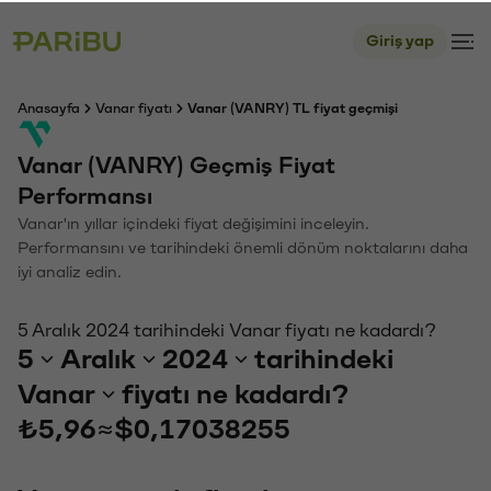
Giriş yap
Anasayfa
Vanar fiyatı
Vanar (VANRY) TL fiyat geçmişi
Vanar (VANRY) Geçmiş Fiyat
Performansı
Vanar'ın yıllar içindeki fiyat değişimini inceleyin.
Performansını ve tarihindeki önemli dönüm noktalarını daha
iyi analiz edin.
5 Aralık 2024 tarihindeki Vanar fiyatı ne kadardı?
5
Aralık
2024
tarihindeki
Vanar
fiyatı ne kadardı?
₺5,96
≈
$0,17038255