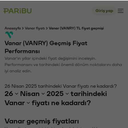
Giriş yap
Anasayfa
Vanar fiyatı
Vanar (VANRY) TL fiyat geçmişi
Vanar (VANRY) Geçmiş Fiyat
Performansı
Vanar'ın yıllar içindeki fiyat değişimini inceleyin.
Performansını ve tarihindeki önemli dönüm noktalarını daha
iyi analiz edin.
26 Nisan 2025 tarihindeki Vanar fiyatı ne kadardı?
26
Nisan
2025
tarihindeki
Vanar
fiyatı ne kadardı?
Vanar geçmiş fiyatları