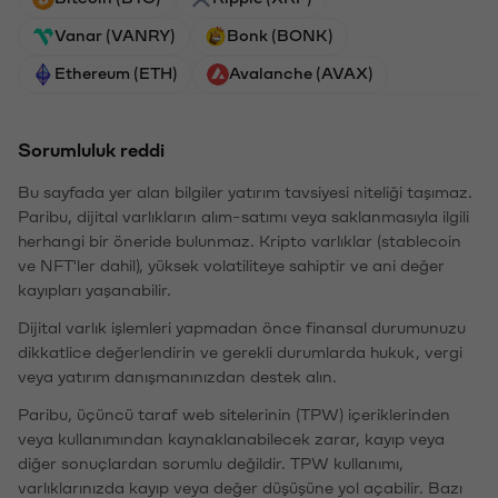
Vanar (VANRY)
Bonk (BONK)
Ethereum (ETH)
Avalanche (AVAX)
Sorumluluk reddi
Bu sayfada yer alan bilgiler yatırım tavsiyesi niteliği taşımaz.
Paribu, dijital varlıkların alım-satımı veya saklanmasıyla ilgili
herhangi bir öneride bulunmaz. Kripto varlıklar (stablecoin
ve NFT'ler dahil), yüksek volatiliteye sahiptir ve ani değer
kayıpları yaşanabilir.
Dijital varlık işlemleri yapmadan önce finansal durumunuzu
dikkatlice değerlendirin ve gerekli durumlarda hukuk, vergi
veya yatırım danışmanınızdan destek alın.
Paribu, üçüncü taraf web sitelerinin (TPW) içeriklerinden
veya kullanımından kaynaklanabilecek zarar, kayıp veya
diğer sonuçlardan sorumlu değildir. TPW kullanımı,
varlıklarınızda kayıp veya değer düşüşüne yol açabilir. Bazı