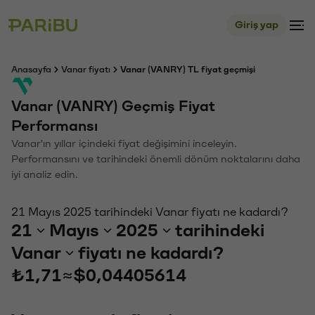
Giriş yap
Anasayfa
Vanar fiyatı
Vanar (VANRY) TL fiyat geçmişi
Vanar (VANRY) Geçmiş Fiyat
Performansı
Vanar'ın yıllar içindeki fiyat değişimini inceleyin.
Performansını ve tarihindeki önemli dönüm noktalarını daha
iyi analiz edin.
21 Mayıs 2025 tarihindeki Vanar fiyatı ne kadardı?
21
Mayıs
2025
tarihindeki
Vanar
fiyatı ne kadardı?
₺1,71
≈
$0,04405614