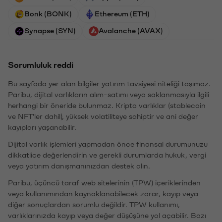
Bonk (BONK)
Ethereum (ETH)
Synapse (SYN)
Avalanche (AVAX)
Sorumluluk reddi
Bu sayfada yer alan bilgiler yatırım tavsiyesi niteliği taşımaz.
Paribu, dijital varlıkların alım-satımı veya saklanmasıyla ilgili
herhangi bir öneride bulunmaz. Kripto varlıklar (stablecoin
ve NFT'ler dahil), yüksek volatiliteye sahiptir ve ani değer
kayıpları yaşanabilir.
Dijital varlık işlemleri yapmadan önce finansal durumunuzu
dikkatlice değerlendirin ve gerekli durumlarda hukuk, vergi
veya yatırım danışmanınızdan destek alın.
Paribu, üçüncü taraf web sitelerinin (TPW) içeriklerinden
veya kullanımından kaynaklanabilecek zarar, kayıp veya
diğer sonuçlardan sorumlu değildir. TPW kullanımı,
varlıklarınızda kayıp veya değer düşüşüne yol açabilir. Bazı