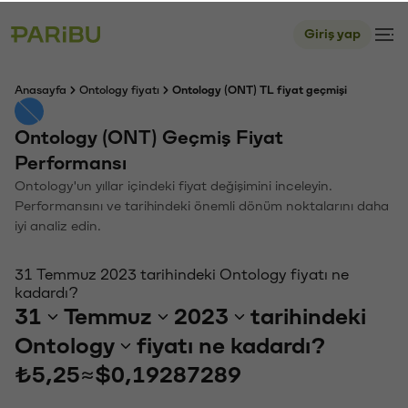
Giriş yap
Anasayfa
Ontology fiyatı
Ontology (ONT) TL fiyat geçmişi
Ontology (ONT) Geçmiş Fiyat
Performansı
Ontology'un yıllar içindeki fiyat değişimini inceleyin.
Performansını ve tarihindeki önemli dönüm noktalarını daha
iyi analiz edin.
31 Temmuz 2023 tarihindeki Ontology fiyatı ne
kadardı?
31
Temmuz
2023
tarihindeki
Ontology
fiyatı ne kadardı?
₺5,25
≈
$0,19287289