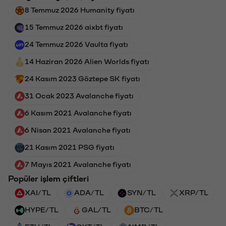
8 Temmuz 2026 Humanity fiyatı
15 Temmuz 2026 aixbt fiyatı
24 Temmuz 2026 Vaulta fiyatı
14 Haziran 2026 Alien Worlds fiyatı
24 Kasım 2023 Göztepe SK fiyatı
31 Ocak 2023 Avalanche fiyatı
6 Kasım 2021 Avalanche fiyatı
6 Nisan 2021 Avalanche fiyatı
21 Kasım 2021 PSG fiyatı
7 Mayıs 2021 Avalanche fiyatı
Popüler işlem çiftleri
XAI/TL
ADA/TL
SYN/TL
XRP/TL
HYPE/TL
GAL/TL
BTC/TL