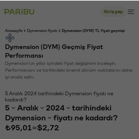
Giriş yap
Anasayfa
Dymension fiyatı
Dymension (DYM) TL fiyat geçmişi
Dymension (DYM) Geçmiş Fiyat
Performansı
Dymension'un yıllar içindeki fiyat değişimini inceleyin.
Performansını ve tarihindeki önemli dönüm noktalarını daha
iyi analiz edin.
5 Aralık 2024 tarihindeki Dymension fiyatı ne
kadardı?
5
Aralık
2024
tarihindeki
Dymension
fiyatı ne kadardı?
₺95,01
≈
$2,72