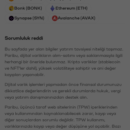
Bonk (BONK)
Ethereum (ETH)
Synapse (SYN)
Avalanche (AVAX)
Sorumluluk reddi
Bu sayfada yer alan bilgiler yatırım tavsiyesi niteliği taşımaz.
Paribu, dijital varlıkların alım-satımı veya saklanmasıyla ilgili
herhangi bir öneride bulunmaz. Kripto varlıklar (stablecoin
ve NFT'ler dahil), yüksek volatiliteye sahiptir ve ani değer
kayıpları yaşanabilir.
Dijital varlık işlemleri yapmadan önce finansal durumunuzu
dikkatlice değerlendirin ve gerekli durumlarda hukuk, vergi
veya yatırım danışmanınızdan destek alın.
Paribu, üçüncü taraf web sitelerinin (TPW) içeriklerinden
veya kullanımından kaynaklanabilecek zarar, kayıp veya
diğer sonuçlardan sorumlu değildir. TPW kullanımı,
varlıklarınızda kayıp veya değer düşüşüne yol açabilir. Bazı