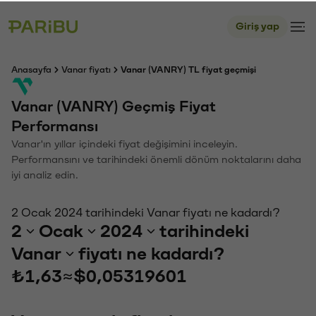
Giriş yap
Anasayfa
Vanar fiyatı
Vanar (VANRY) TL fiyat geçmişi
Vanar (VANRY) Geçmiş Fiyat
Performansı
Vanar'ın yıllar içindeki fiyat değişimini inceleyin.
Performansını ve tarihindeki önemli dönüm noktalarını daha
iyi analiz edin.
2 Ocak 2024 tarihindeki Vanar fiyatı ne kadardı?
2
Ocak
2024
tarihindeki
Vanar
fiyatı ne kadardı?
₺1,63
≈
$0,05319601