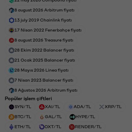
8 august 2026 Arbitrum fiyatı
13 july 2019 Chainlink fiyatı
17 Nisan 2022 Fenerbahçe fiyatı
8 august 2026 Treasure fiyatı
28 Ekim 2022 Balancer fiyatı
21 Ocak 2025 Balancer fiyatı
28 Mayıs 2026 Linea fiyatı
7 Nisan 2023 Balancer fiyatı
8 Ağustos 2026 Arbitrum fiyatı
Popüler işlem çiftleri
SYN/TL
XAI/TL
ADA/TL
XRP/TL
BTC/TL
GAL/TL
HYPE/TL
ETH/TL
OXT/TL
RENDER/TL