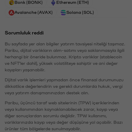
Bonk (BONK)
Ethereum (ETH)
Avalanche (AVAX)
Solana (SOL)
Sorumluluk reddi
Bu sayfada yer alan bilgiler yatırım tavsiyesi niteliği taşımaz.
Paribu, dijital varlıkların alım-satımı veya saklanmasıyla ilgili
herhangi bir öneride bulunmaz. Kripto varlıklar (stablecoin
ve NFT'ler dahil), yüksek volatiliteye sahiptir ve ani değer
kayıpları yaşanabilir.
Dijital varlık işlemleri yapmadan önce finansal durumunuzu
dikkatlice değerlendirin ve gerekli durumlarda hukuk, vergi
veya yatırım danışmanınızdan destek alın.
Paribu, üçüncü taraf web sitelerinin (TPW) içeriklerinden
veya kullanımından kaynaklanabilecek zarar, kayıp veya
diğer sonuçlardan sorumlu değildir. TPW kullanımı,
varlıklarınızda kayıp veya değer düşüşüne yol açabilir. Bazı
ürünler tüm bölgelerde sunulmayabilir.