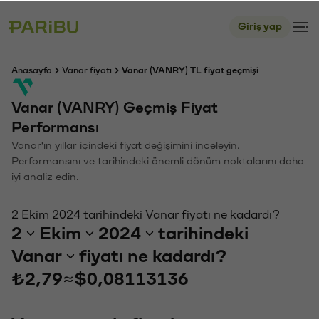
Giriş yap
Anasayfa
Vanar fiyatı
Vanar (VANRY) TL fiyat geçmişi
Vanar (VANRY) Geçmiş Fiyat
Performansı
Vanar'ın yıllar içindeki fiyat değişimini inceleyin.
Performansını ve tarihindeki önemli dönüm noktalarını daha
iyi analiz edin.
2 Ekim 2024 tarihindeki Vanar fiyatı ne kadardı?
2
Ekim
2024
tarihindeki
Vanar
fiyatı ne kadardı?
₺2,79
≈
$0,08113136