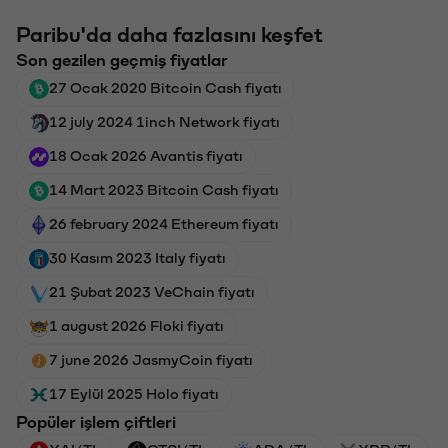
Paribu'da daha fazlasını keşfet
Son gezilen geçmiş fiyatlar
27 Ocak 2020 Bitcoin Cash fiyatı
12 july 2024 1inch Network fiyatı
18 Ocak 2026 Avantis fiyatı
14 Mart 2023 Bitcoin Cash fiyatı
26 february 2024 Ethereum fiyatı
30 Kasım 2023 Italy fiyatı
21 Şubat 2023 VeChain fiyatı
1 august 2026 Floki fiyatı
7 june 2026 JasmyCoin fiyatı
17 Eylül 2025 Holo fiyatı
Popüler işlem çiftleri