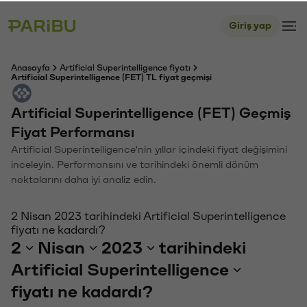
Giriş yap
Anasayfa
Artificial Superintelligence fiyatı
Artificial Superintelligence (FET) TL fiyat geçmişi
Artificial Superintelligence (FET) Geçmiş
Fiyat Performansı
Artificial Superintelligence'nin yıllar içindeki fiyat değişimini
inceleyin. Performansını ve tarihindeki önemli dönüm
noktalarını daha iyi analiz edin.
2 Nisan 2023 tarihindeki Artificial Superintelligence
fiyatı ne kadardı?
2
Nisan
2023
tarihindeki
Artificial Superintelligence
fiyatı ne kadardı?