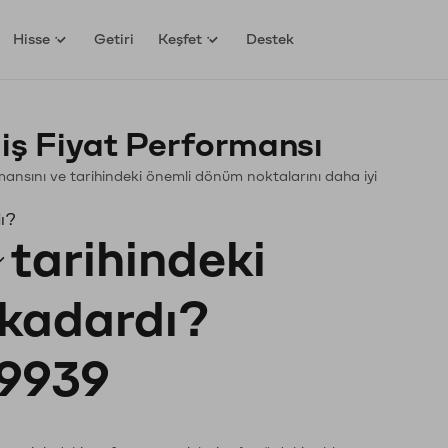
Hisse
Getiri
Keşfet
Destek
ş Fiyat Performansı
ormansını ve tarihindeki önemli dönüm noktalarını daha iyi
dı?
tarihindeki
e kadardı?
9939