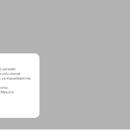
e çerezler
zorunlu olarak
 ve kişiselleştirme
siniz.
 Metni'ni