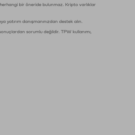
li herhangi bir öneride bulunmaz. Kripto varlıklar
eya yatırım danışmanınızdan destek alın.
sonuçlardan sorumlu değildir. TPW kullanımı,