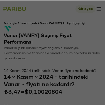
Giriş yap
Anasayfa
Vanar fiyatı
Vanar (VANRY) TL fiyat geçmişi
Vanar (VANRY) Geçmiş Fiyat
Performansı
Vanar'ın yıllar içindeki fiyat değişimini inceleyin.
Performansını ve tarihindeki önemli dönüm noktalarını daha
iyi analiz edin.
14 Kasım 2024 tarihindeki Vanar fiyatı ne kadardı?
14
Kasım
2024
tarihindeki
Vanar
fiyatı ne kadardı?
₺3,47
≈
$0,10020804