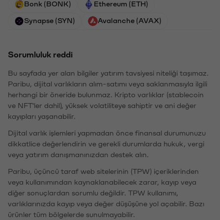
Bonk (BONK)
Ethereum (ETH)
Synapse (SYN)
Avalanche (AVAX)
Sorumluluk reddi
Bu sayfada yer alan bilgiler yatırım tavsiyesi niteliği taşımaz.
Paribu, dijital varlıkların alım-satımı veya saklanmasıyla ilgili
herhangi bir öneride bulunmaz. Kripto varlıklar (stablecoin
ve NFT'ler dahil), yüksek volatiliteye sahiptir ve ani değer
kayıpları yaşanabilir.
Dijital varlık işlemleri yapmadan önce finansal durumunuzu
dikkatlice değerlendirin ve gerekli durumlarda hukuk, vergi
veya yatırım danışmanınızdan destek alın.
Paribu, üçüncü taraf web sitelerinin (TPW) içeriklerinden
veya kullanımından kaynaklanabilecek zarar, kayıp veya
diğer sonuçlardan sorumlu değildir. TPW kullanımı,
varlıklarınızda kayıp veya değer düşüşüne yol açabilir. Bazı
ürünler tüm bölgelerde sunulmayabilir.