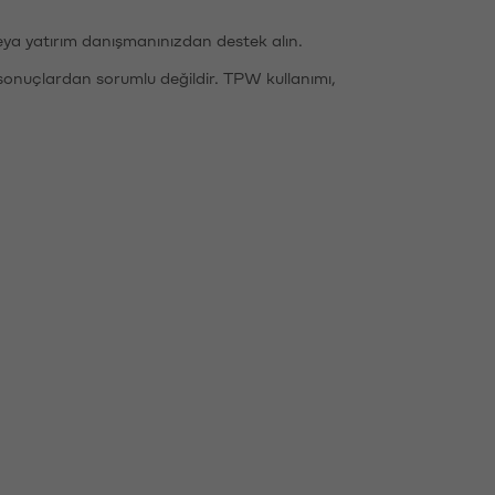
eya yatırım danışmanınızdan destek alın.
sonuçlardan sorumlu değildir. TPW kullanımı,