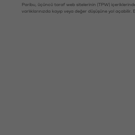
Paribu, üçüncü taraf web sitelerinin (TPW) içeriklerin
varlıklarınızda kayıp veya değer düşüşüne yol açabilir. 