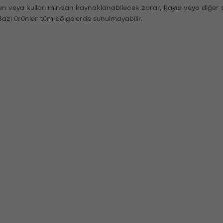
den veya kullanımından kaynaklanabilecek zarar, kayıp veya diğer 
Bazı ürünler tüm bölgelerde sunulmayabilir.