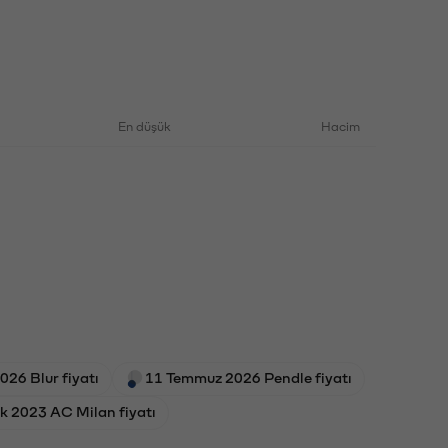
En düşük
Hacim
26 Blur fiyatı
11 Temmuz 2026 Pendle fiyatı
k 2023 AC Milan fiyatı