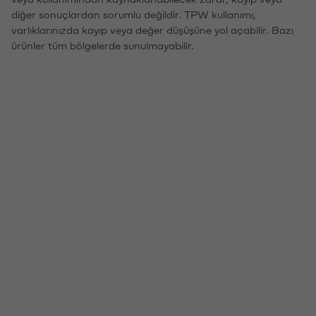
diğer sonuçlardan sorumlu değildir. TPW kullanımı,
varlıklarınızda kayıp veya değer düşüşüne yol açabilir. Bazı
ürünler tüm bölgelerde sunulmayabilir.