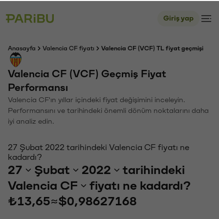
Giriş yap
Anasayfa
Valencia CF fiyatı
Valencia CF (VCF) TL fiyat geçmişi
Valencia CF (VCF) Geçmiş Fiyat
Performansı
Valencia CF'ın yıllar içindeki fiyat değişimini inceleyin.
Performansını ve tarihindeki önemli dönüm noktalarını daha
iyi analiz edin.
27 Şubat 2022 tarihindeki Valencia CF fiyatı ne
kadardı?
27
Şubat
2022
tarihindeki
Valencia CF
fiyatı ne kadardı?
₺13,65
≈
$0,98627168