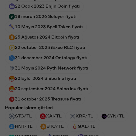
22 Ocak 2023 Enjin Coin fiyatı
18 march 2026 Solayer fiyatı
10 Mayıs 2023 Spell Token fiyatı
25 Ağustos 2024 Bitcoin fiyatı
22 october 2023 iExec RLC fiyatı
31 december 2024 Ontology fiyatı
31 Mayıs 2024 Pyth Network fiyatı
20 Eylül 2024 Shiba Inu fiyatı
20 september 2024 Shiba Inu fiyatı
31 october 2025 Treasure fiyatı
Popüler işlem çiftleri
STG/TL
XAI/TL
XRP/TL
SYN/TL
HNT/TL
BTC/TL
GAL/TL