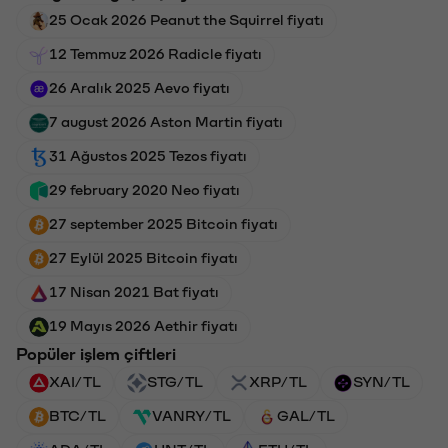
25 Ocak 2026 Peanut the Squirrel fiyatı
12 Temmuz 2026 Radicle fiyatı
26 Aralık 2025 Aevo fiyatı
7 august 2026 Aston Martin fiyatı
31 Ağustos 2025 Tezos fiyatı
29 february 2020 Neo fiyatı
27 september 2025 Bitcoin fiyatı
27 Eylül 2025 Bitcoin fiyatı
17 Nisan 2021 Bat fiyatı
19 Mayıs 2026 Aethir fiyatı
Popüler işlem çiftleri
XAI/TL
STG/TL
XRP/TL
SYN/TL
BTC/TL
VANRY/TL
GAL/TL