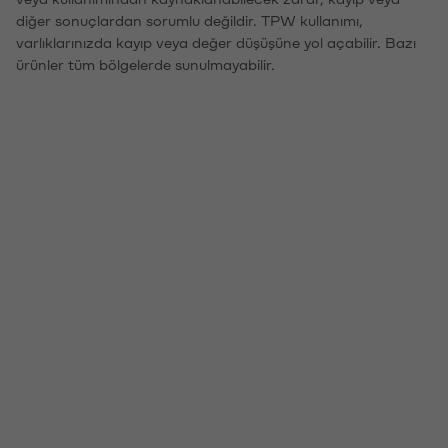
diğer sonuçlardan sorumlu değildir. TPW kullanımı,
varlıklarınızda kayıp veya değer düşüşüne yol açabilir. Bazı
ürünler tüm bölgelerde sunulmayabilir.