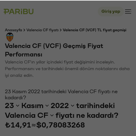
Giriş yap
Anasayfa
Valencia CF fiyatı
Valencia CF (VCF) TL fiyat geçmişi
Valencia CF (VCF) Geçmiş Fiyat
Performansı
Valencia CF'ın yıllar içindeki fiyat değişimini inceleyin.
Performansını ve tarihindeki önemli dönüm noktalarını daha
iyi analiz edin.
23 Kasım 2022 tarihindeki Valencia CF fiyatı ne
kadardı?
23
Kasım
2022
tarihindeki
Valencia CF
fiyatı ne kadardı?
₺14,91
≈
$0,78083268