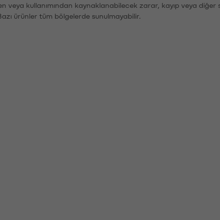
den veya kullanımından kaynaklanabilecek zarar, kayıp veya diğer 
Bazı ürünler tüm bölgelerde sunulmayabilir.