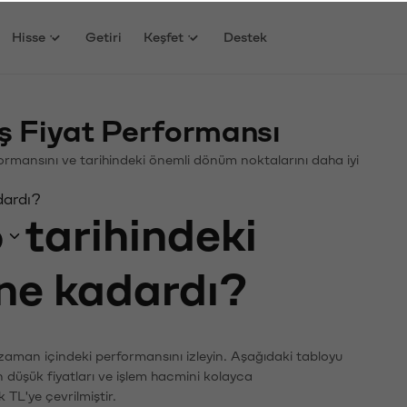
Hisse
Getiri
Keşfet
Destek
 Fiyat Performansı
rformansını ve tarihindeki önemli dönüm noktalarını daha iyi
dardı?
6
tarihindeki
 ne kadardı?
 zaman içindeki performansını izleyin. Aşağıdaki tabloyu
n düşük fiyatları ve işlem hacmini kolayca
 TL'ye çevrilmiştir.