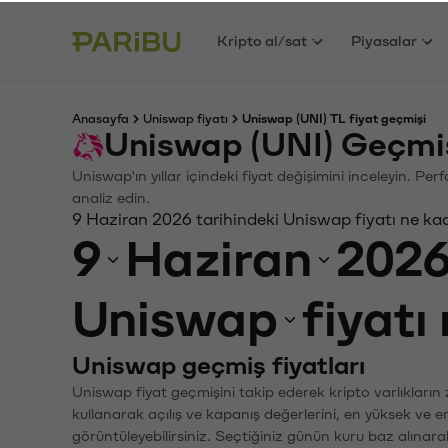
Kripto al/sat
Piyasalar
Anasayfa
Uniswap fiyatı
Uniswap (UNI) TL fiyat geçmişi
Uniswap (UNI) Geçmiş
Uniswap'ın yıllar içindeki fiyat değişimini inceleyin. Pe
analiz edin.
9 Haziran 2026 tarihindeki Uniswap fiyatı ne ka
9
Haziran
202
Uniswap
fiyatı
Uniswap geçmiş fiyatları
Uniswap fiyat geçmişini takip ederek kripto varlıkların
kullanarak açılış ve kapanış değerlerini, en yüksek ve e
görüntüleyebilirsiniz. Seçtiğiniz günün kuru baz alınarak