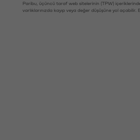
Paribu, üçüncü taraf web sitelerinin (TPW) içeriklerin
varlıklarınızda kayıp veya değer düşüşüne yol açabilir. 