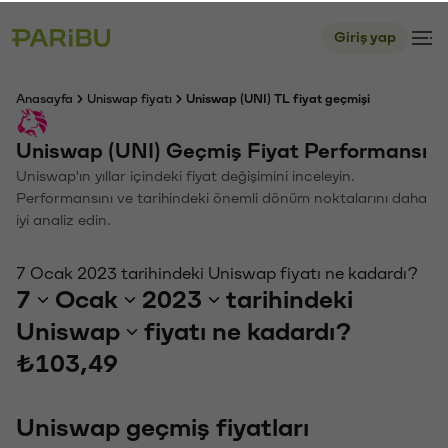
Giriş yap
Anasayfa
Uniswap fiyatı
Uniswap (UNI) TL fiyat geçmişi
Uniswap (UNI) Geçmiş Fiyat Performansı
Uniswap'ın yıllar içindeki fiyat değişimini inceleyin.
Performansını ve tarihindeki önemli dönüm noktalarını daha
iyi analiz edin.
7 Ocak 2023 tarihindeki Uniswap fiyatı ne kadardı?
7
Ocak
2023
tarihindeki
Uniswap
fiyatı ne kadardı?
₺103,49
Uniswap geçmiş fiyatları