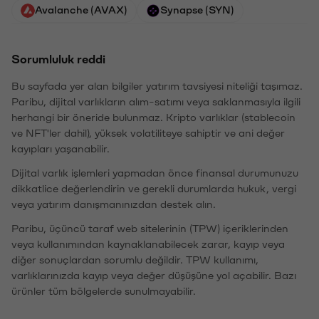
Avalanche (AVAX)
Synapse (SYN)
Sorumluluk reddi
Bu sayfada yer alan bilgiler yatırım tavsiyesi niteliği taşımaz.
Paribu, dijital varlıkların alım-satımı veya saklanmasıyla ilgili
herhangi bir öneride bulunmaz. Kripto varlıklar (stablecoin
ve NFT'ler dahil), yüksek volatiliteye sahiptir ve ani değer
kayıpları yaşanabilir.
Dijital varlık işlemleri yapmadan önce finansal durumunuzu
dikkatlice değerlendirin ve gerekli durumlarda hukuk, vergi
veya yatırım danışmanınızdan destek alın.
Paribu, üçüncü taraf web sitelerinin (TPW) içeriklerinden
veya kullanımından kaynaklanabilecek zarar, kayıp veya
diğer sonuçlardan sorumlu değildir. TPW kullanımı,
varlıklarınızda kayıp veya değer düşüşüne yol açabilir. Bazı
ürünler tüm bölgelerde sunulmayabilir.