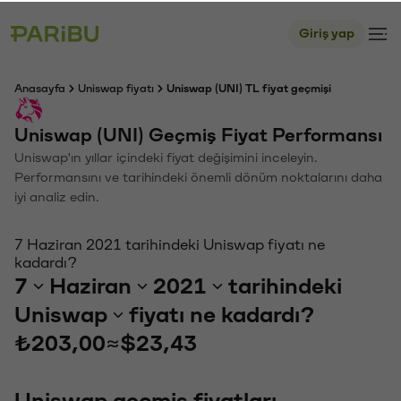
Giriş yap
Anasayfa
Uniswap fiyatı
Uniswap (UNI) TL fiyat geçmişi
Uniswap (UNI) Geçmiş Fiyat Performansı
Uniswap'ın yıllar içindeki fiyat değişimini inceleyin.
Performansını ve tarihindeki önemli dönüm noktalarını daha
iyi analiz edin.
7 Haziran 2021 tarihindeki Uniswap fiyatı ne
kadardı?
7
Haziran
2021
tarihindeki
Uniswap
fiyatı ne kadardı?
₺203,00
≈
$23,43
Uniswap geçmiş fiyatları