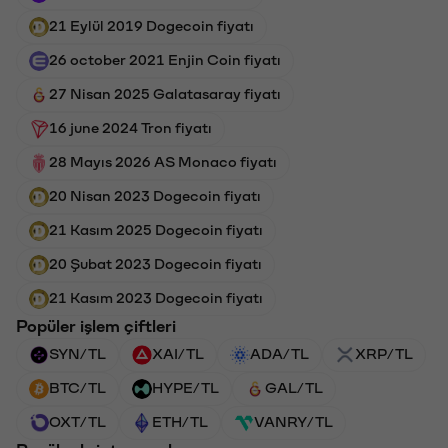
21 Eylül 2019 Dogecoin fiyatı
26 october 2021 Enjin Coin fiyatı
27 Nisan 2025 Galatasaray fiyatı
16 june 2024 Tron fiyatı
28 Mayıs 2026 AS Monaco fiyatı
20 Nisan 2023 Dogecoin fiyatı
21 Kasım 2025 Dogecoin fiyatı
20 Şubat 2023 Dogecoin fiyatı
21 Kasım 2023 Dogecoin fiyatı
Popüler işlem çiftleri
SYN/TL
XAI/TL
ADA/TL
XRP/TL
BTC/TL
HYPE/TL
GAL/TL
OXT/TL
ETH/TL
VANRY/TL