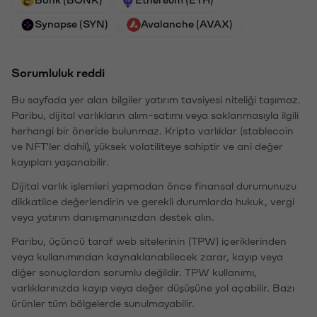
Synapse (SYN)
Avalanche (AVAX)
Sorumluluk reddi
Bu sayfada yer alan bilgiler yatırım tavsiyesi niteliği taşımaz.
Paribu, dijital varlıkların alım-satımı veya saklanmasıyla ilgili
herhangi bir öneride bulunmaz. Kripto varlıklar (stablecoin
ve NFT'ler dahil), yüksek volatiliteye sahiptir ve ani değer
kayıpları yaşanabilir.
Dijital varlık işlemleri yapmadan önce finansal durumunuzu
dikkatlice değerlendirin ve gerekli durumlarda hukuk, vergi
veya yatırım danışmanınızdan destek alın.
Paribu, üçüncü taraf web sitelerinin (TPW) içeriklerinden
veya kullanımından kaynaklanabilecek zarar, kayıp veya
diğer sonuçlardan sorumlu değildir. TPW kullanımı,
varlıklarınızda kayıp veya değer düşüşüne yol açabilir. Bazı
ürünler tüm bölgelerde sunulmayabilir.