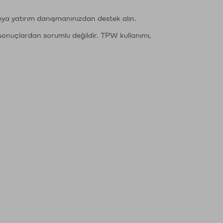
eya yatırım danışmanınızdan destek alın.
sonuçlardan sorumlu değildir. TPW kullanımı,