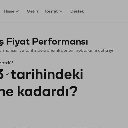
Hisse
Getiri
Keşfet
Destek
 Fiyat Performansı
rformansını ve tarihindeki önemli dönüm noktalarını daha iyi
dardı?
3
tarihindeki
 ne kadardı?