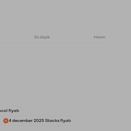
En düşük
Hacim
col fiyatı
4 december 2025 Stacks fiyatı