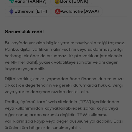
Vanar (VANRY)
Bonk (BONK)
Ethereum (ETH)
Avalanche (AVAX)
Sorumluluk reddi
Bu sayfada yer alan bilgiler yatırım tavsiyesi niteliği taşımaz.
Paribu, dijital varlıkların alım-satımı veya saklanmasıyla ilgili
herhangi bir öneride bulunmaz. Kripto varlıklar (stablecoin
ve NFT'ler dahil), yüksek volatiliteye sahiptir ve ani değer
kayıpları yaşanabilir.
Dijital varlık işlemleri yapmadan önce finansal durumunuzu
dikkatlice değerlendirin ve gerekli durumlarda hukuk, vergi
veya yatırım danışmanınızdan destek alın.
Paribu, üçüncü taraf web sitelerinin (TPW) içeriklerinden
veya kullanımından kaynaklanabilecek zarar, kayıp veya
diğer sonuçlardan sorumlu değildir. TPW kullanımı,
varlıklarınızda kayıp veya değer düşüşüne yol açabilir. Bazı
ürünler tüm bölgelerde sunulmayabilir.