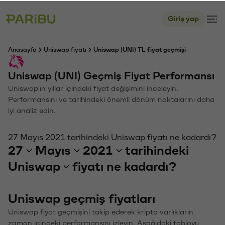
Giriş yap
Anasayfa
Uniswap fiyatı
Uniswap (UNI) TL fiyat geçmişi
Uniswap (UNI) Geçmiş Fiyat Performansı
Uniswap'ın yıllar içindeki fiyat değişimini inceleyin.
Performansını ve tarihindeki önemli dönüm noktalarını daha
iyi analiz edin.
27 Mayıs 2021 tarihindeki Uniswap fiyatı ne kadardı?
27
Mayıs
2021
tarihindeki
Uniswap
fiyatı ne kadardı?
Uniswap geçmiş fiyatları
Uniswap fiyat geçmişini takip ederek kripto varlıkların
zaman içindeki performansını izleyin. Aşağıdaki tabloyu