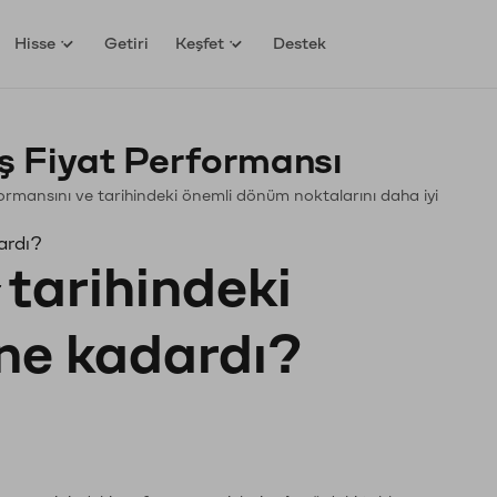
Hisse
Getiri
Keşfet
Destek
 Fiyat Performansı
rformansını ve tarihindeki önemli dönüm noktalarını daha iyi
ardı?
tarihindeki
 ne kadardı?