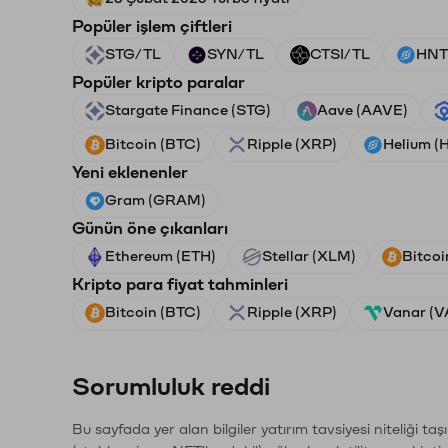
Popüler işlem çiftleri
STG/TL
SYN/TL
CTSI/TL
HNT
Popüler kripto paralar
Stargate Finance (STG)
Aave (AAVE)
Bitcoin (BTC)
Ripple (XRP)
Helium (
Yeni eklenenler
Gram (GRAM)
Günün öne çıkanları
Ethereum (ETH)
Stellar (XLM)
Bitcoi
Kripto para fiyat tahminleri
Bitcoin (BTC)
Ripple (XRP)
Vanar (
Sorumluluk reddi
Bu sayfada yer alan bilgiler yatırım tavsiyesi niteliği ta