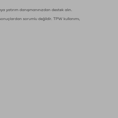
eya yatırım danışmanınızdan destek alın.
sonuçlardan sorumlu değildir. TPW kullanımı,