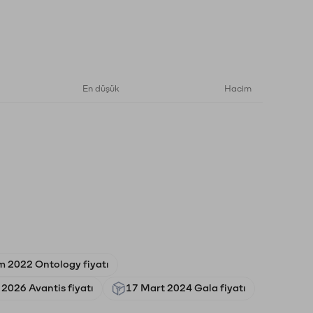
En düşük
Hacim
m 2022 Ontology fiyatı
2026 Avantis fiyatı
17 Mart 2024 Gala fiyatı