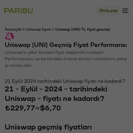
Giriş yap
Anasayfa
Uniswap fiyatı
Uniswap (UNI) TL fiyat geçmişi
Uniswap (UNI) Geçmiş Fiyat Performansı
Uniswap'ın yıllar içindeki fiyat değişimini inceleyin.
Performansını ve tarihindeki önemli dönüm noktalarını daha
iyi analiz edin.
21 Eylül 2024 tarihindeki Uniswap fiyatı ne kadardı?
21
Eylül
2024
tarihindeki
Uniswap
fiyatı ne kadardı?
₺229,77
≈
$6,70
Uniswap geçmiş fiyatları