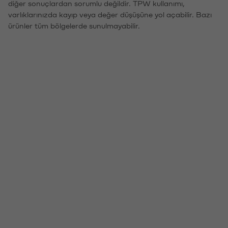
diğer sonuçlardan sorumlu değildir. TPW kullanımı,
varlıklarınızda kayıp veya değer düşüşüne yol açabilir. Bazı
ürünler tüm bölgelerde sunulmayabilir.