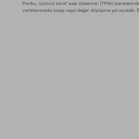
Paribu, üçüncü taraf web sitelerinin (TPW) içeriklerin
varlıklarınızda kayıp veya değer düşüşüne yol açabilir. 