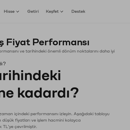
Hisse
Getiri
Keşfet
Destek
 Fiyat Performansı
rformansını ve tarihindeki önemli dönüm noktalarını daha iyi
dı?
arihindeki
 ne kadardı?
 zaman içindeki performansını izleyin. Aşağıdaki tabloyu
n düşük fiyatları ve işlem hacmini kolayca
 TL'ye çevrilmiştir.