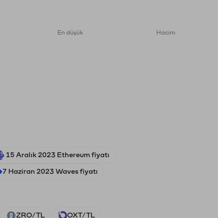
En düşük
Hacim
15 Aralık 2023 Ethereum fiyatı
7 Haziran 2023 Waves fiyatı
ZRO/TL
OXT/TL