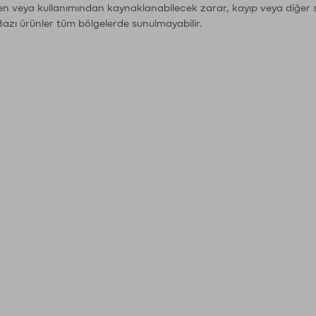
den veya kullanımından kaynaklanabilecek zarar, kayıp veya diğer 
Bazı ürünler tüm bölgelerde sunulmayabilir.