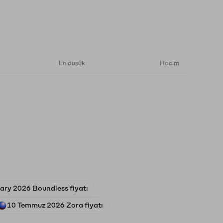
En düşük
Hacim
uary 2026 Boundless fiyatı
10 Temmuz 2026 Zora fiyatı