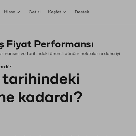
Hisse
Getiri
Keşfet
Destek
 Fiyat Performansı
rformansını ve tarihindeki önemli dönüm noktalarını daha iyi
ardı?
tarihindeki
 ne kadardı?