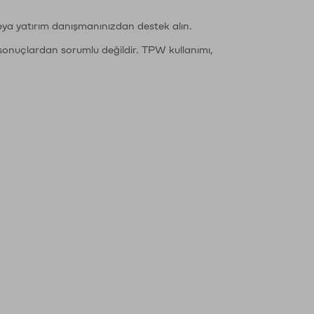
eya yatırım danışmanınızdan destek alın.
sonuçlardan sorumlu değildir. TPW kullanımı,