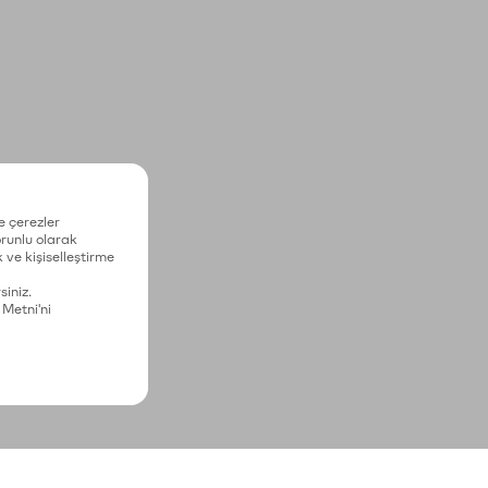
e çerezler
zorunlu olarak
 ve kişiselleştirme
siniz.
 Metni'ni