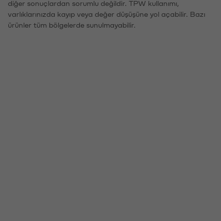
diğer sonuçlardan sorumlu değildir. TPW kullanımı,
varlıklarınızda kayıp veya değer düşüşüne yol açabilir. Bazı
ürünler tüm bölgelerde sunulmayabilir.