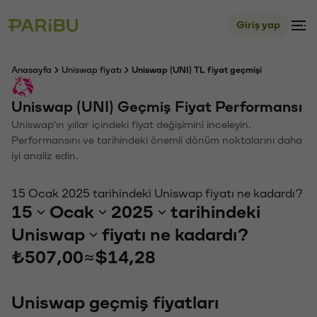
Giriş yap
Anasayfa
Uniswap fiyatı
Uniswap (UNI) TL fiyat geçmişi
Uniswap (UNI) Geçmiş Fiyat Performansı
Uniswap'ın yıllar içindeki fiyat değişimini inceleyin.
Performansını ve tarihindeki önemli dönüm noktalarını daha
iyi analiz edin.
15 Ocak 2025 tarihindeki Uniswap fiyatı ne kadardı?
15
Ocak
2025
tarihindeki
Uniswap
fiyatı ne kadardı?
₺507,00
≈
$14,28
Uniswap geçmiş fiyatları