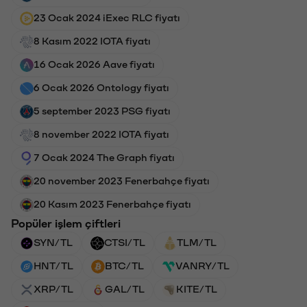
23 Ocak 2024 iExec RLC fiyatı
8 Kasım 2022 IOTA fiyatı
16 Ocak 2026 Aave fiyatı
6 Ocak 2026 Ontology fiyatı
5 september 2023 PSG fiyatı
8 november 2022 IOTA fiyatı
7 Ocak 2024 The Graph fiyatı
20 november 2023 Fenerbahçe fiyatı
20 Kasım 2023 Fenerbahçe fiyatı
Popüler işlem çiftleri
SYN/TL
CTSI/TL
TLM/TL
HNT/TL
BTC/TL
VANRY/TL
XRP/TL
GAL/TL
KITE/TL