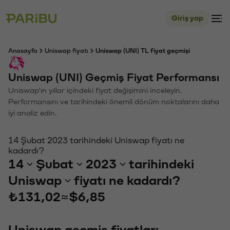
Giriş yap
Anasayfa
Uniswap fiyatı
Uniswap (UNI) TL fiyat geçmişi
Uniswap (UNI) Geçmiş Fiyat Performansı
Uniswap'ın yıllar içindeki fiyat değişimini inceleyin.
Performansını ve tarihindeki önemli dönüm noktalarını daha
iyi analiz edin.
14 Şubat 2023 tarihindeki Uniswap fiyatı ne
kadardı?
14
Şubat
2023
tarihindeki
Uniswap
fiyatı ne kadardı?
₺131,02
≈
$6,85